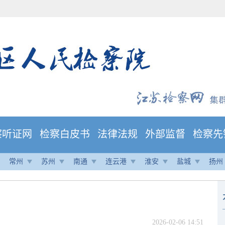
察听证网
检察白皮书
法律法规
外部监督
检察先
常州
苏州
南通
连云港
淮安
盐城
扬州
2026-02-06 14:51