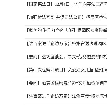
【国家宪法日】12月4日，他们向宪法庄严
【加强检法互动 共促司法公正】栖霞区检
【蓝色的我们 红色的忠诚】栖霞区检察院
【讲百案进千企访万家】检察官送法进园区 
【要闻】这场座谈会，事关“劳务碰瓷”预防
【第66次检察开放日】关爱妇女儿童 检妇
【要闻】栖霞区检察院举办“文润栖检争创
【讲百案进千企访万家】法治宣传“接地气”