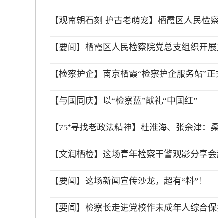
【观南朝石刻 护古老萌宠】栖霞区人民检
【要闻】栖霞区人民检察院党总支组织开展
【检察护企】南京栖霞“检察护企服务站”正
【与国同庆】以“检察蓝”献礼“中国红”
【75⁺寻找老政法精神】杜淮海、张余津：
【文润栖检】这场青年检察干警观影分享会
【要闻】这场新闻宣传沙龙，超有“料”！
【要闻】检察长走进党校作未成年人综合保