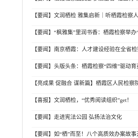
【要闻】文润栖检 雅集启新｜听栖霞检察人
【要闻】“枫雅集”里润书香：栖霞检察举办
【要闻】南京栖霞：人才建设经验在全省检
【要闻】头版头条：栖霞检察“四维”驱动育
【亮成果 促融合 谋新篇】栖霞区人民检察院
【喜报】文润栖检，“优秀阅读组织”get！
【要闻】走进宪法公园 弘扬法治文化
【要闻】如“栖”而至！八个高质效办案故事