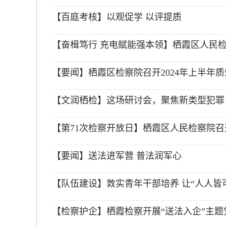
【百庭考核】以观促学 以评提质
【奋楫笃行 充电赋能强本领】栖霞区人民
【要闻】栖霞区检察院召开2024年上半年
【文润栖检】这场研讨会，聚焦新类型犯罪
【第71次检察开放日】栖霞区人民检察院召开
【要闻】送法进军营 普法润军心
【队伍建设】敦实青年干部培养 让“人人皆
【检察护企】栖霞检察开展“送法入企”主题