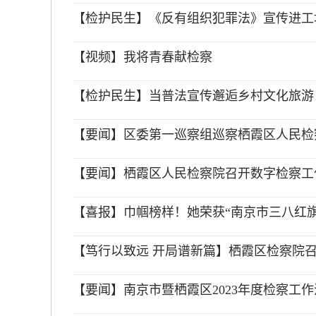
【检护民生】《反有组织犯罪法》宣传进工
【视频】我将青春献检察
【检护民生】当普法宣传邂逅乡村文化旅游
【要闻】区委第一巡察组巡察栖霞区人民检
【要闻】栖霞区人民检察院召开数字检察工
【喜报】巾帼榜样！她荣获“南京市三八红旗
【笃行以致远 开局谱新篇】栖霞区检察院召
【要闻】南京市暨栖霞区2023年度检察工