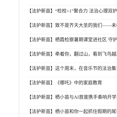
【法护新苗】“检校+1”聚合力 法治心理双
【法护新苗】致不是齐天大圣的我们——未
【法护新苗】栖霞检察暑期课堂进社区 守
【法护新苗】牵着你，翻过山，看到飞鸟越
【法护新苗】这个周末，在音乐节的法治集市
【法护新苗】《哪吒》中的家庭教育
【法护新苗】栖小苗与AI首度携手奏响开
【法护新苗】栖小苗和你一起抓住假期的尾