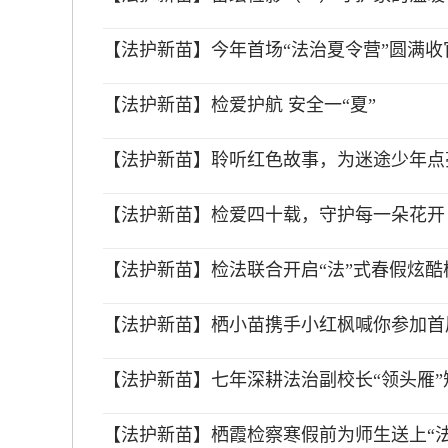
【法护新苗】今年首场“法治夏令营”圆满收
【法护新苗】检爱护航 安全一“夏”
【法护新苗】聆听红色故事，为迷途少年点亮
【法护新苗】检爱四十载，守护每一朵花开
【法护新苗】检法联合开启“法”式春假炫酷
【法护新苗】栖小苗携手小红枫喊你参加首
【法护新苗】七年深耕法治副校长“领头雁”
【法护新苗】栖霞检察寒假前为师生送上“