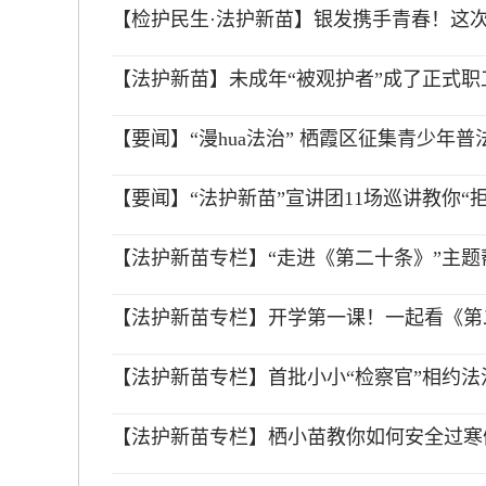
【检护民生·法护新苗】银发携手青春！这
【法护新苗】未成年“被观护者”成了正式职
【要闻】“漫hua法治” 栖霞区征集青少年
【要闻】“法护新苗”宣讲团11场巡讲教你“
【法护新苗专栏】“走进《第二十条》”主题
【法护新苗专栏】开学第一课！一起看《第
【法护新苗专栏】首批小小“检察官”相约法
【法护新苗专栏】栖小苗教你如何安全过寒