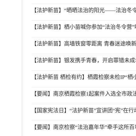
【法护新苗】“晒晒法治的阳光——法治冬
【法护新苗】栖小苗喊你参加“法治冬令营”
【法护新苗】高墙铁窗零距离 青春迷途唤
【法护新苗】银发携手青春，开启罪错未成
【法护新苗 栖检有约】栖霞检察未检IP“
【要闻】南京栖霞检察1起案件入选全市政
【国家宪法日】“法护新苗”宣讲团“宪”在行
【要闻】南京检察“法治嘉年华”牵手这所百