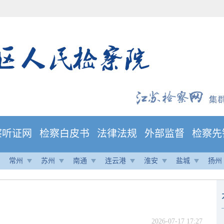
察听证网
检察白皮书
法律法规
外部监督
检察先
常州
苏州
南通
连云港
淮安
盐城
扬州
2026-07-17 17:27