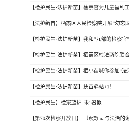
【检护民生•法护新苗】检察官为儿童福利
【法护新苗】栖霞区人民检察院开展“勿忘国
【检护民生·法护新苗】我和“九部的检察官
【检护民生·法护新苗】栖霞区检法两院联合
【检护民生·法护新苗】栖小苗喊你参加“法
【检护民生·法护新苗】扶苗驿站+1！
【检护民生】检察蓝护“未”暑假
【第70次检察开放日】一场漫hua与法治的