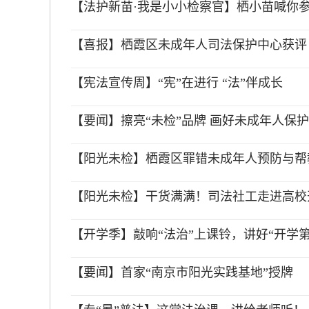
【法护新苗·我是小小检察官】栖小苗喊你参
【喜报】栖霞区未成年人司法保护中心获评 
【宪法宣传周】“宪”在进行 “法”伴成长
【要闻】擦亮“未检”品牌 画好未成年人保护
【阳光未检】栖霞区罪错未成年人预防与帮
【阳光未检】干货满满！司法社工走进高校
【开学季】敲响“法治”上课铃，讲好“开学第
【要闻】首家“南京市阳光实践基地”授牌