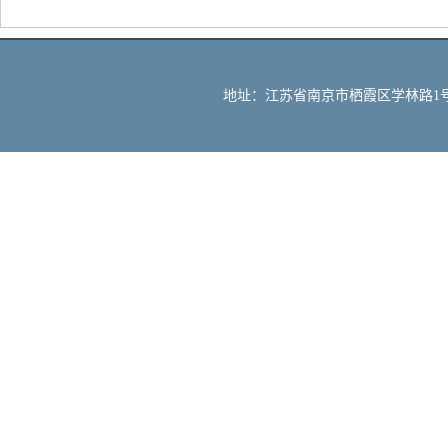
地址：江苏省南京市栖霞区学林路1号 邮编