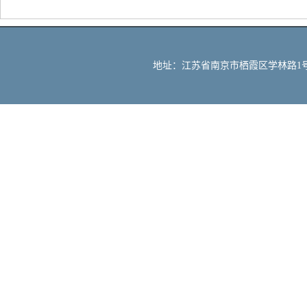
地址：江苏省南京市栖霞区学林路1号 邮编